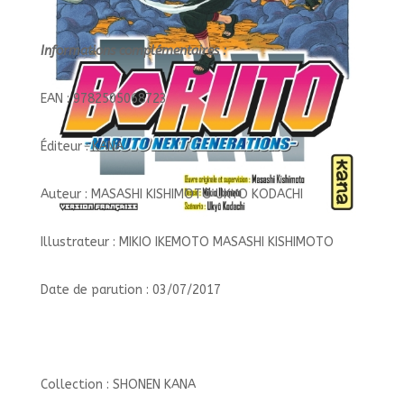
Informations complémentaires :
EAN : 9782505068723
Éditeur : KANA
Auteur : MASASHI KISHIMOTO UKYO KODACHI
Illustrateur : MIKIO IKEMOTO MASASHI KISHIMOTO
Date de parution : 03/07/2017
Collection : SHONEN KANA