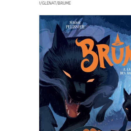
!/GLENAT/BRUME