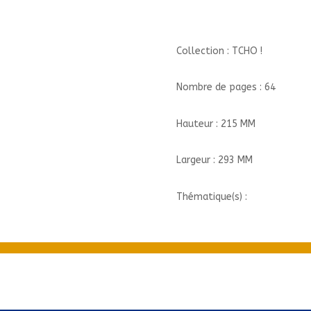
TOME
02/2/TCHO
!/GLENAT/BRUME
Collection : TCHO !
Nombre de pages : 64
Hauteur : 215 MM
Largeur : 293 MM
Thématique(s) :