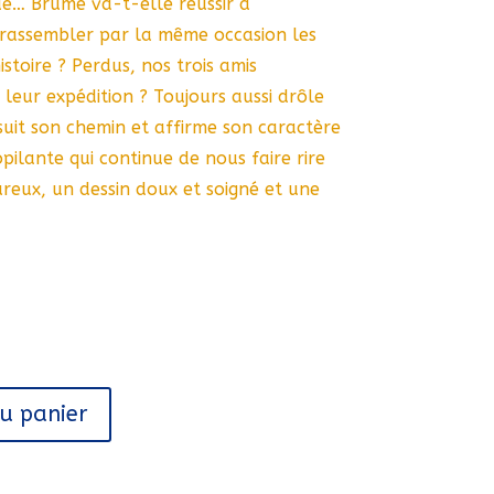
de… Brume va-t-elle réussir à
 rassembler par la même occasion les
toire ? Perdus, nos trois amis
 leur expédition ? Toujours aussi drôle
uit son chemin et affirme son caractère
opilante qui continue de nous faire rire
reux, un dessin doux et soigné et une
au panier