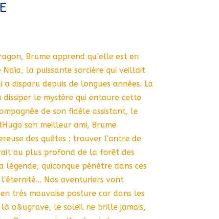
E
dragon, Brume apprend qu’elle est en
Naïa, la puissante sorcière qui veillait
qui a disparu depuis de longues années. La
à dissiper le mystère qui entoure cette
compagnée de son fidèle assistant, le
dHugo son meilleur ami, Brume
reuse des quêtes : trouver l’antre de
erait au plus profond de la forêt des
a légende, quiconque pénètre dans ces
 l’éternité… Nos aventuriers vont
en très mauvaise posture car dans les
là o&ugrave, le soleil ne brille jamais,