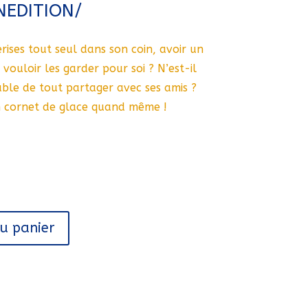
EDITION/
ises tout seul dans son coin, avoir un
vouloir les garder pour soi ? N’est-il
ble de tout partager avec ses amis ?
n cornet de glace quand même !
au panier