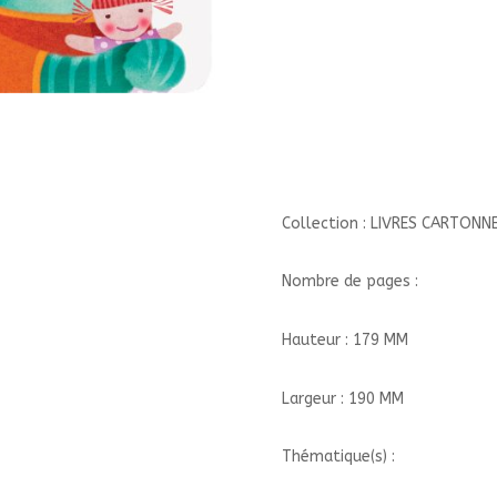
!//LIVRES
CARTONNES/MINEDITION/
Collection : LIVRES CARTONN
Nombre de pages :
Hauteur : 179 MM
Largeur : 190 MM
Thématique(s) :