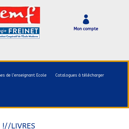

Mon compte
hes de l’enseignant Ecole
Catalogues à télécharger
 !//LIVRES