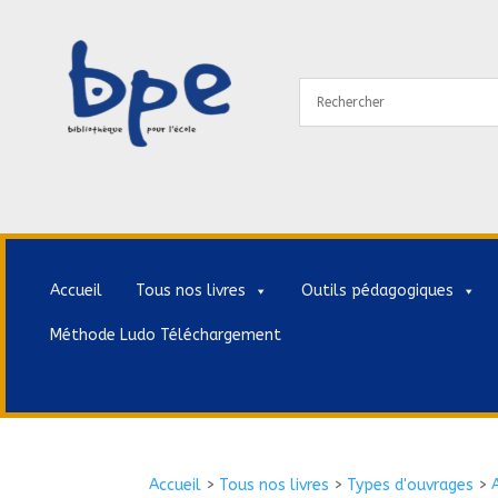
Accueil
Tous nos livres
Outils pédagogiques
Méthode Ludo Téléchargement
Accueil
>
Tous nos livres
>
Types d'ouvrages
>