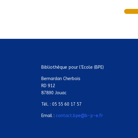
Bibliothèque pour l’Ecole (BPE)
Bernardan Cherbois
RD 912
87890 Jouac
Tél. : 05 55 60 17 57
Email :
contact.bpe@b-p-e.fr