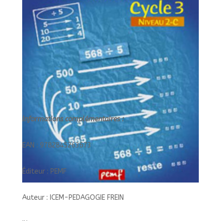
Informations complémentaires :
EAN : 9782845263673
Éditeur : PEMF
Auteur : ICEM-PEDAGOGIE FREIN