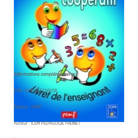
Informations complémentaires :
EAN : 9791035700058
Éditeur : PEMF
Auteur : ICEM PEDAGOGIE FREINET