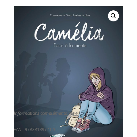
HUMOUR/BAMBOO/CAMELIA
Informations complémentaires :
EAN : 9782818977170