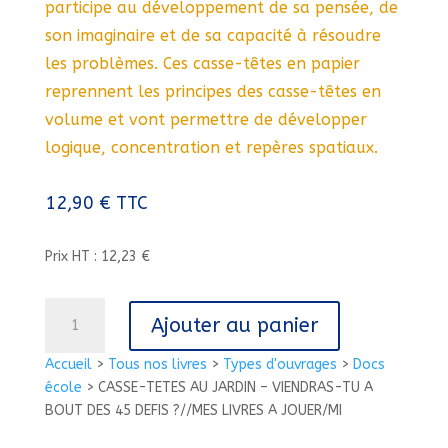
participe au développement de sa pensée, de
son imaginaire et de sa capacité à résoudre
les problèmes. Ces casse-têtes en papier
reprennent les principes des casse-têtes en
volume et vont permettre de développer
logique, concentration et repères spatiaux.
12,90
€
TTC
Prix HT : 12,23 €
quantité
Ajouter au panier
de
CASSE-
Accueil
>
Tous nos livres
>
Types d'ouvrages
>
Docs
TETES
école
>
CASSE-TETES AU JARDIN – VIENDRAS-TU A
AU
BOUT DES 45 DEFIS ?//MES LIVRES A JOUER/MI
JARDIN
-