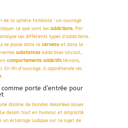
n de la sphère familiale : un ouvrage
liquer ce que sont les
addictions.
Par
nalyse les différents types d’addictions.
ui se passe dans le
cerveau
et dans le
férentes
substances
addictives (alcool,
vers
comportements addictifs
(écrans,
. En fin d’ouvrage, il appréhende les
r
.
 comme porte d’entrée pour
et
une dizaine de bandes dessinées issues
Le dessin tout en humour et simplicité
un éclairage ludique sur ce sujet de