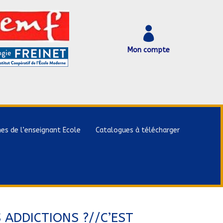

Mon compte
hes de l’enseignant Ecole
Catalogues à télécharger
S ADDICTIONS ?//C’EST