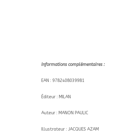
Informations complémentaires :
EAN : 9782408039981
Éditeur : MILAN
Auteur : MANON PAULIC
Illustrateur : JACQUES AZAM