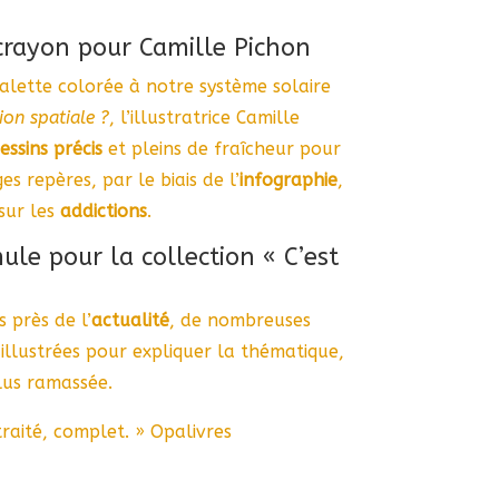
rayon pour Camille Pichon
alette colorée à notre système solaire
tion spatiale ?
, l’illustratrice Camille
essins précis
et pleins de fraîcheur pour
s repères, par le biais de l’
infographie
,
 sur les
addictions
.
le pour la collection « C’est
 près de l’
actualité
, de nombreuses
illustrées pour expliquer la thématique,
lus ramassée.
raité, complet. » Opalivres