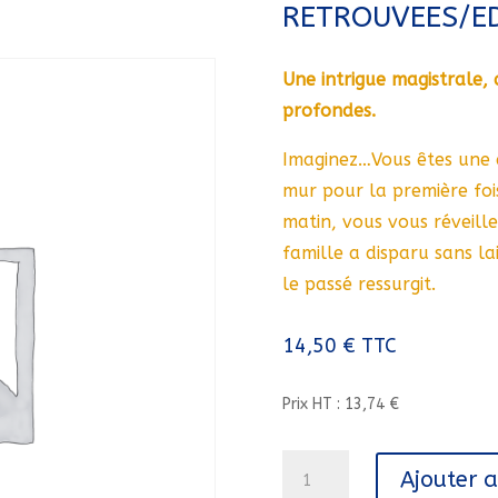
RETROUVEES/E
Une intrigue magistrale, 
profondes.
Imaginez…Vous êtes une a
mur pour la première fois
matin, vous vous réveille
famille a disparu sans lai
le passé ressurgit.
14,50
€
TTC
Prix HT : 13,74 €
quantité
Ajouter 
de