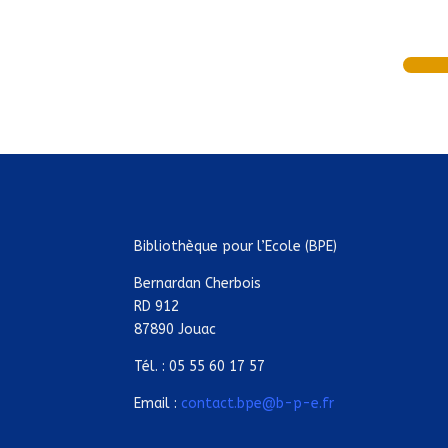
Bibliothèque pour l’Ecole (BPE)
Bernardan Cherbois
RD 912
87890 Jouac
Tél. : 05 55 60 17 57
Email :
contact.bpe@b-p-e.fr