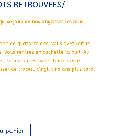
DTS RETROUVEES/
qui se joue de nos angoisses les plus
do de quatorze ans. Vous avez fait le
. Vous rentrez en cachette la nuit. Au
z , la maison est vide. Toute votre
sser de traces.. Vingt-cinq ans plus tard,
au panier