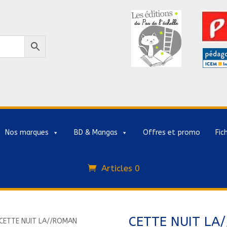
Nos marques
BD & Mangas
Offres et promo
Fic
Articles 0
CETTE NUIT LA
CETTE NUIT LA//ROMAN