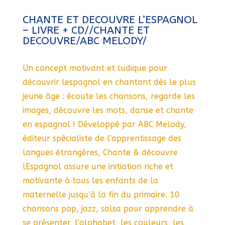
CHANTE ET DECOUVRE L’ESPAGNOL
– LIVRE + CD//CHANTE ET
DECOUVRE/ABC MELODY/
Un concept motivant et ludique pour
découvrir lespagnol en chantant dès le plus
jeune âge : écoute les chansons, regarde les
images, découvre les mots, danse et chante
en espagnol ! Développé par ABC Melody,
éditeur spécialiste de l’apprentissage des
langues étrangères, Chante & découvre
lEspagnol assure une initiation riche et
motivante à tous les enfants de la
maternelle jusqu’à la fin du primaire. 10
chansons pop, jazz, salsa pour apprendre à
se présenter, l’alphabet, les couleurs, les