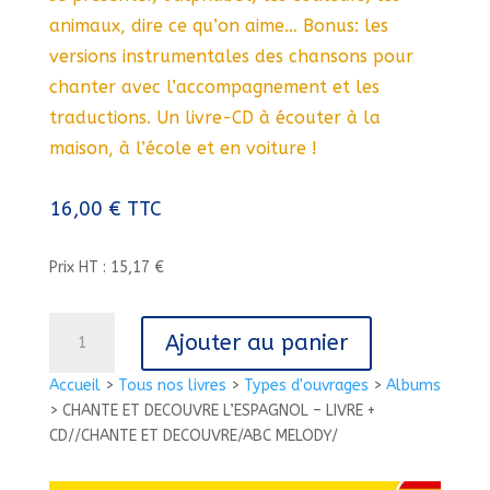
animaux, dire ce qu’on aime… Bonus: les
versions instrumentales des chansons pour
chanter avec l’accompagnement et les
traductions. Un livre-CD à écouter à la
maison, à l’école et en voiture !
16,00
€
TTC
Prix HT : 15,17 €
quantité
Ajouter au panier
de
CHANTE
Accueil
>
Tous nos livres
>
Types d'ouvrages
>
Albums
ET
>
CHANTE ET DECOUVRE L’ESPAGNOL – LIVRE +
DECOUVRE
CD//CHANTE ET DECOUVRE/ABC MELODY/
L'ESPAGNOL
-