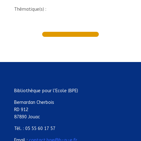
Thématique(s) :
Bibliothèque pour l’Ecole (BPE)
Bernardan Cherbois
RD 912
87890 Jouac
Tél. : 05 55 60 17 57
Email :
contact.bpe@b-p-e.fr