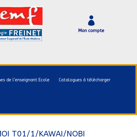

Mon compte
hes de l’enseignant Ecole
Catalogues à télécharger
OI T01/1/KAWAI/NOBI