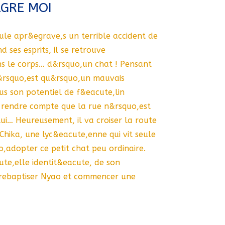
GRE MOI
ule apr&egrave,s un terrible accident de
d ses esprits, il se retrouve
s le corps… d&rsquo,un chat ! Pensant
&rsquo,est qu&rsquo,un mauvais
tous son potentiel de f&eacute,lin
 rendre compte que la rue n&rsquo,est
lui… Heureusement, il va croiser la route
 Chika, une lyc&eacute,enne qui vit seule
,adopter ce petit chat peu ordinaire.
ute,elle identit&eacute, de son
rebaptiser Nyao et commencer une