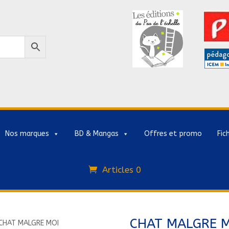
Nos marques
BD & Mangas
Offres et promo
Fic
Articles 0
CHAT MALGRE M
CHAT MALGRE MOI