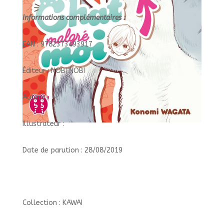
Informations complémentaires :
EAN : 9782373493917
Éditeur : NOBI NOBI
Auteur :
Illustrateur :
Date de parution : 28/08/2019
Collection : KAWAI