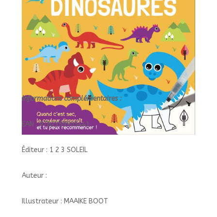
TROUVE
Informations complémentaires :
EAN : 9782359905441
Éditeur : 1 2 3 SOLEIL
Auteur :
Illustrateur : MAAIKE BOOT