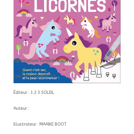
3
SOLEI
Informations complémentaires :
EAN : 9782359905458
Éditeur : 1 2 3 SOLEIL
Auteur :
Illustrateur : MAAIKE BOOT