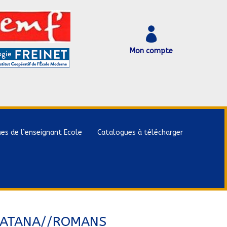

Mon compte
hes de l’enseignant Ecole
Catalogues à télécharger
 KATANA//ROMANS