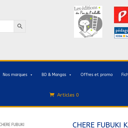
Nos marques
BD & Mangas
Offres et promo
Fic
Articles 0
CHERE FUBUKI
CHERE FUBUKI