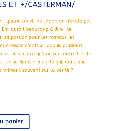
NS ET +/CASTERMAN/
i, quand on vit au Japon on n’étale pas
 Emi aurait beaucoup à dire : le
t, sa passion pour les mangas, et
elle essaie d’enfouir depuis plusieurs
mais. Jusqu’à ce qu’une rencontre l’incite
t-on se fier à n’importe qui, dans une
s priment souvent sur la vérité ?
au panier