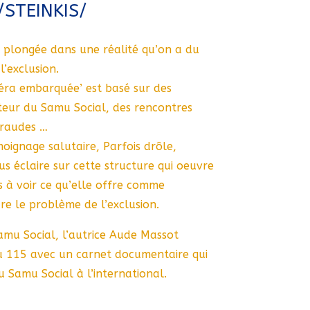
/STEINKIS/
 plongée dans une réalité qu’on a du
l’exclusion.
éra embarquée’ est basé sur des
teur du Samu Social, des rencontres
araudes …
oignage salutaire, Parfois drôle,
s éclaire sur cette structure qui oeuvre
s à voir ce qu’elle offre comme
re le problème de l’exclusion.
amu Social, l’autrice Aude Massot
 115 avec un carnet documentaire qui
 Samu Social à l’international.