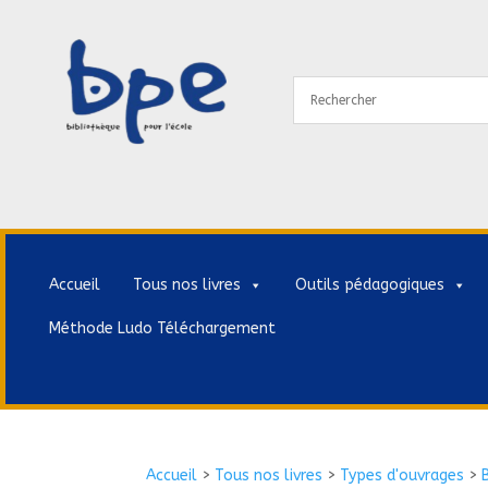
Accueil
Tous nos livres
Outils pédagogiques
Méthode Ludo Téléchargement
Accueil
>
Tous nos livres
>
Types d'ouvrages
>