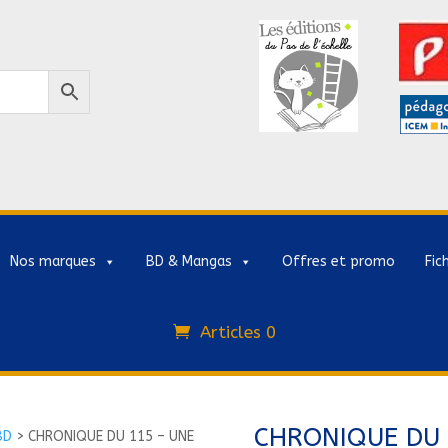
Nos marques
BD & Mangas
Offres et promo
Fic
Articles 0
CHRONIQUE DU 
BD
>
CHRONIQUE DU 115 – UNE