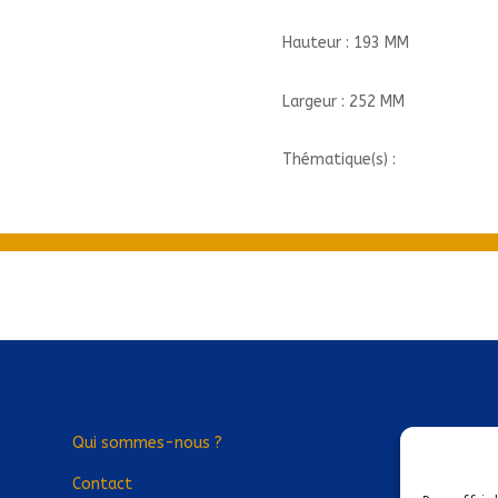
Hauteur : 193 MM
Largeur : 252 MM
Thématique(s) :
Qui sommes-nous ?
Contact