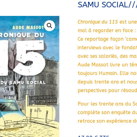
SAMU SOCIAL//
Chronique du 115
est une
mal à regarder en face : 
Ce reportage façon ‘cam
interviews avec le fonda
avec ses salariés, des m
Aude Massot livre un tém
toujours Humain. Elle nou
depuis trente ans et nou
perspectives pour résoud
Pour les trente ans du S
complète son enquête du
retrace son expérience du