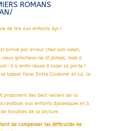
MIERS ROMANS
AN/
vie de lire aux enfants dys !
st arrivé par erreur chez son voisin,
ieux grincheux ne lit jamais, mais il
n : il a enfin réussi à caler sa porte !
e laisser faire. Entre Clodomir et lui, la
l
proposent des best-sellers de la
 accessibles aux enfants dyslexiques et à
 de troubles de la lecture.
ant de compenser les difficultés de