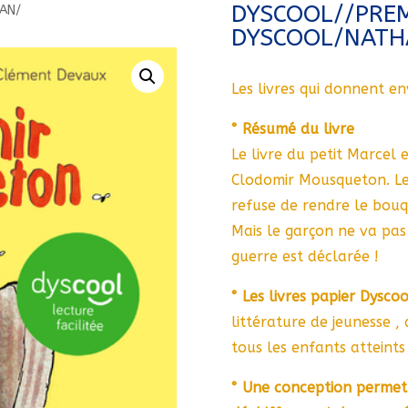
DYSCOOL//PRE
AN/
DYSCOOL/NATH
Les livres qui donnent en
° Résumé du livre
Le livre du petit Marcel e
Clodomir Mousqueton. Le v
refuse de rendre le bouqui
Mais le garçon ne va pas s
guerre est déclarée !
° Les livres papier Dyscoo
littérature de jeunesse ,
tous les enfants atteints
° Une conception permett