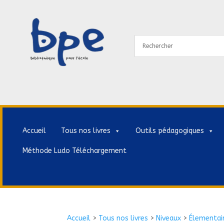
Accueil
Tous nos livres
Outils pédagogiques
Méthode Ludo Téléchargement
Accueil
>
Tous nos livres
>
Niveaux
>
Élementai