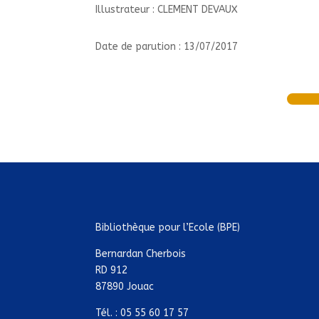
Illustrateur : CLEMENT DEVAUX
Date de parution : 13/07/2017
Bibliothèque pour l’Ecole (BPE)
Bernardan Cherbois
RD 912
87890 Jouac
Tél. : 05 55 60 17 57