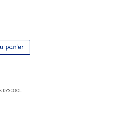
au panier
NS DYSCOOL