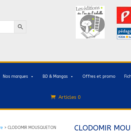
Nos marques
BD & Mangas
Offres et promo
Fic
Articles 0
CLODOMIR MOU
re
>
CLODOMIR MOUSQUETON