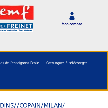

Mon compte
hes de l’enseignant Ecole
Catalogues à télécharger
RDINS//COPAIN/MILAN/