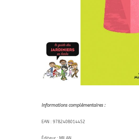
Informations complémentaires :
EAN : 9782408014452
Éditeur : MILAN