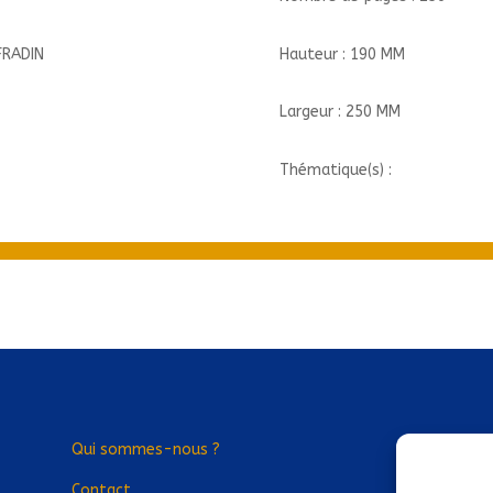
Hauteur : 190 MM
FRADIN
Largeur : 250 MM
Thématique(s) :
Qui sommes-nous ?
Contact