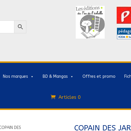
Nos marques
BD & Mangas
Offres et promo
Fic
Articles 0
COPAIN DES JA
COPAIN DES