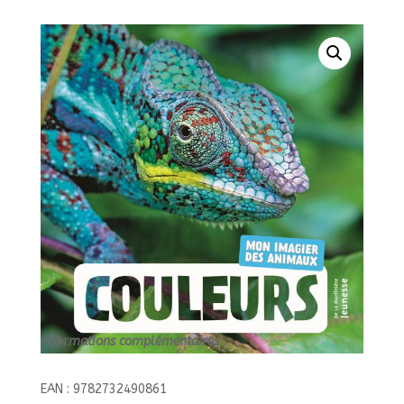
J/
Informations complémentaires :
EAN : 9782732490861