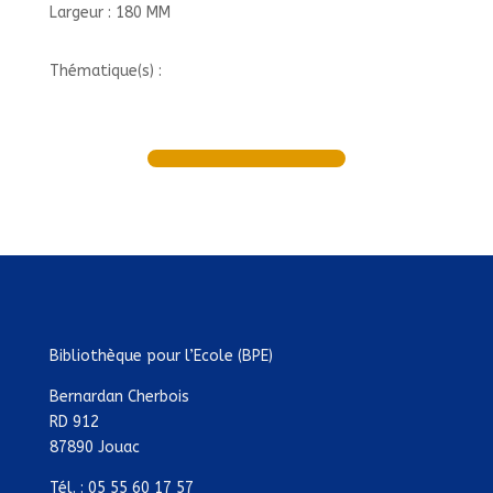
Largeur : 180 MM
Thématique(s) :
Bibliothèque pour l’Ecole (BPE)
Bernardan Cherbois
RD 912
87890 Jouac
Tél. : 05 55 60 17 57