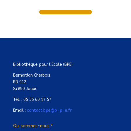
Bibliothèque pour l’Ecole (BPE)
Bernardan Cherbois
RD 912
87890 Jouac
Tél. : 05 55 60 17 57
Email :
contact.bpe@b-p-e.fr
Qui sommes-nous ?