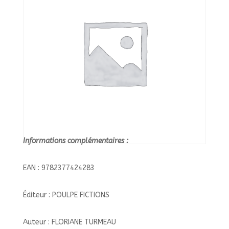
LIVRES///POULPE
FICTIONS/
Informations complémentaires :
EAN : 9782377424283
Éditeur : POULPE FICTIONS
Auteur : FLORIANE TURMEAU