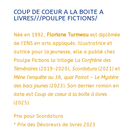
COUP DE COEUR A LA BOITE A
LIVRES///POULPE FICTIONS/
Née en 1992,
Floriane Turmeau
est diplômée
de l’ENS en arts appliqués. Illustratrice et
autrice pour la jeunesse, elle a publié chez
Poulpe Fictions la trilogie
La Confrérie des
Téméraires
(2019-2020),
Scordatura
(2021) et
Mène l’enquête au 36, quai Poirot – Le Mystère
des bacs jaunes
(2023). Son dernier roman en
date est
Coup de coeur à la boîte à livres
(2025).
Prix pour Scordatura
* Prix des Dévoreurs de livres 2023