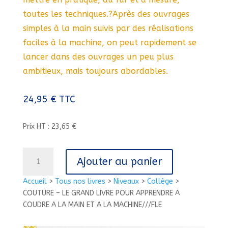
toutes les techniques.?Après des ouvrages
simples à la main suivis par des réalisations
faciles à la machine, on peut rapidement se
lancer dans des ouvrages un peu plus
ambitieux, mais toujours abordables.
24,95
€
TTC
Prix HT : 23,65 €
quantité
Ajouter au panier
de
COUTURE
Accueil
>
Tous nos livres
>
Niveaux
>
Collège
>
-
COUTURE – LE GRAND LIVRE POUR APPRENDRE A
LE
COUDRE A LA MAIN ET A LA MACHINE///FLE
GRAND
LIVRE