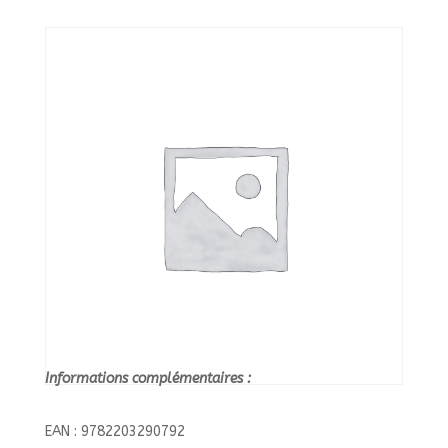
12
ANS/CASTERMAN/
Informations complémentaires :
EAN : 9782203290792