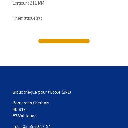
Largeur : 211 MM
Thématique(s) :
Bibliothèque pour l’Ecole (BPE)
Bernardan Cherbois
RD 912
87890 Jouac
Tél. : 05 55 60 17 57