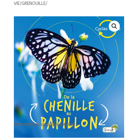
LA
VIE/GRENOUILLE/
CHENILLE
AU
PAPILLON//CYCLES
DE
VIE/GRENOUILLE/
Informations complémentaires :