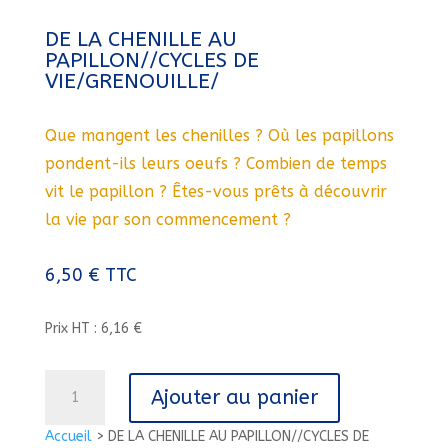
DE LA CHENILLE AU
PAPILLON//CYCLES DE
VIE/GRENOUILLE/
Que mangent les chenilles ? Où les papillons
pondent-ils leurs oeufs ? Combien de temps
vit le papillon ? Êtes-vous prêts à découvrir
la vie par son commencement ?
6,50
€
TTC
Prix HT : 6,16 €
quantité
Ajouter au panier
de
DE
Accueil
>
DE LA CHENILLE AU PAPILLON//CYCLES DE