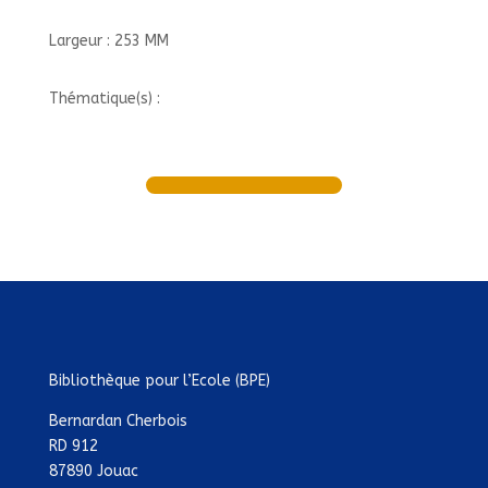
Largeur : 253 MM
Thématique(s) :
Bibliothèque pour l’Ecole (BPE)
Bernardan Cherbois
RD 912
87890 Jouac