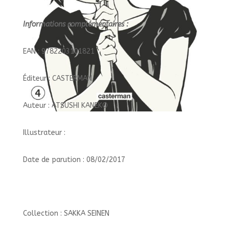
Informations complémentaires :
EAN : 9782203101821
Éditeur : CASTERMAN
Auteur : ATSUSHI KANEKO
Illustrateur :
Date de parution : 08/02/2017
Collection : SAKKA SEINEN