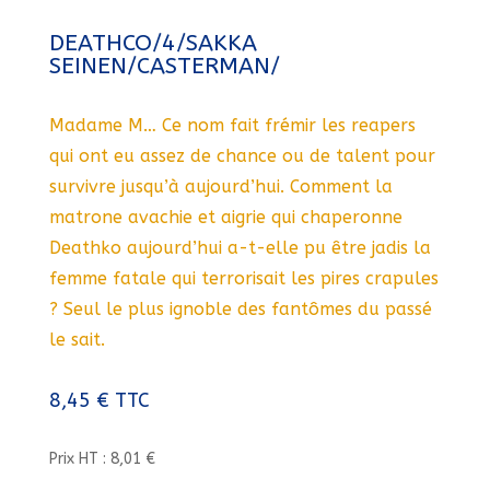
DEATHCO/4/SAKKA
SEINEN/CASTERMAN/
Madame M… Ce nom fait frémir les reapers
qui ont eu assez de chance ou de talent pour
survivre jusqu’à aujourd’hui. Comment la
matrone avachie et aigrie qui chaperonne
Deathko aujourd’hui a-t-elle pu être jadis la
femme fatale qui terrorisait les pires crapules
? Seul le plus ignoble des fantômes du passé
le sait.
8,45
€
TTC
Prix HT : 8,01 €