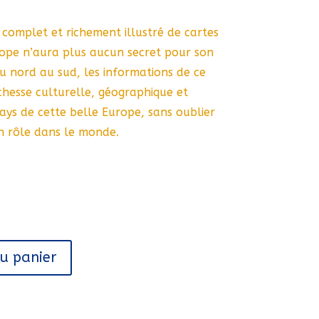
 complet et richement illustré de cartes
rope n’aura plus aucun secret pour son
du nord au sud, les informations de ce
ichesse culturelle, géographique et
ays de cette belle Europe, sans oublier
on rôle dans le monde.
au panier