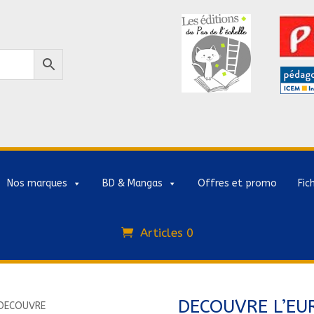
Nos marques
BD & Mangas
Offres et promo
Fic
Articles 0
DECOUVRE L’EU
DECOUVRE