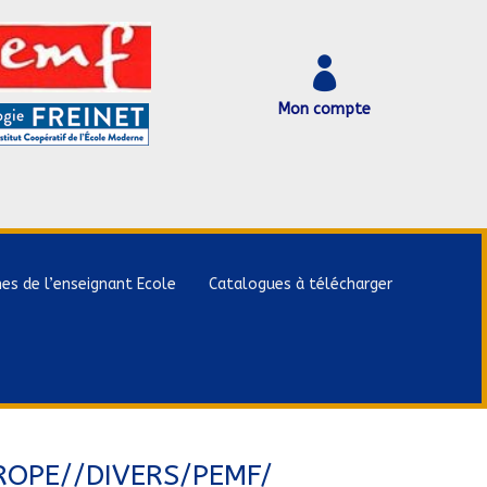

Mon compte
hes de l’enseignant Ecole
Catalogues à télécharger
ROPE//DIVERS/PEMF/