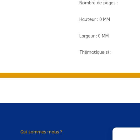
Nombre de pages :
Hauteur : 0 MM
Largeur : 0 MM
Thématique(s) :
Qui sommes-nous ?