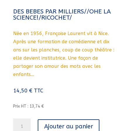
DES BEBES PAR MILLIERS//OHE LA
SCIENCE!/RICOCHET/
Née en 1956, Françoise Laurent vit à Nice.
Après une formation de comédienne et dix
ans sur les planches, coup de coup théâtre :
elle devient institutrice. Une façon de
partager son amour des mots avec les
enfants…
14,50
€
TTC
Prix HT : 13,74 €
quantité
Ajouter au panier
de