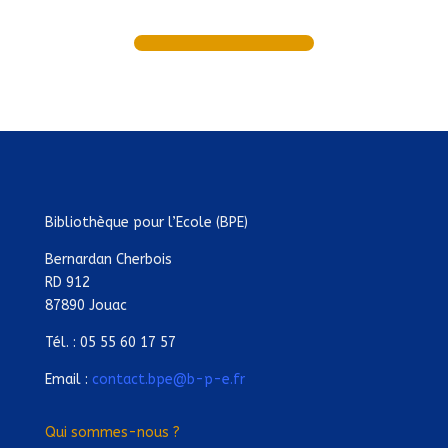
Bibliothèque pour l’Ecole (BPE)
Bernardan Cherbois
RD 912
87890 Jouac
Tél. : 05 55 60 17 57
Email :
contact.bpe@b-p-e.fr
Qui sommes-nous ?