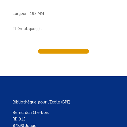
Largeur : 192 MM
Thématique(s) :
Bibliothèque pour l’Ecole (BPE)
Bernardan Cherbois
RD 912
87890 Jouac