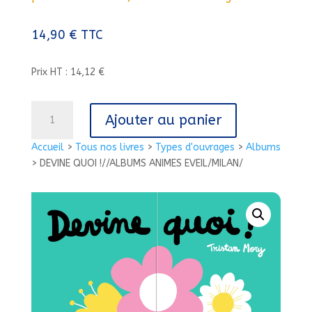
14,90
€
TTC
Prix HT : 14,12 €
quantité
Ajouter au panier
de
DEVINE
Accueil
>
Tous nos livres
>
Types d'ouvrages
>
Albums
QUOI !//ALBUMS
>
DEVINE QUOI !//ALBUMS ANIMES EVEIL/MILAN/
ANIMES
EVEIL/MILAN/