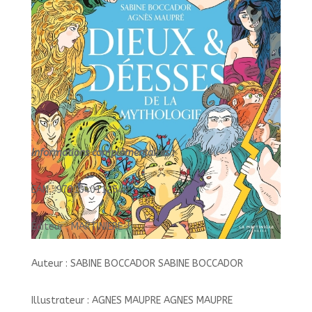
Informations complémentaires :
EAN : 9791040112549
Éditeur : MARTINIERE J
Auteur : SABINE BOCCADOR SABINE BOCCADOR
Illustrateur : AGNES MAUPRE AGNES MAUPRE