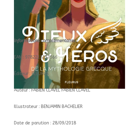
Informations complémentaires :
EAN : 9782215137566
Éditeur : FLEURUS
Auteur : FABIEN CLAVEL FABIEN CLAVEL
Illustrateur : BENJAMIN BACHELIER
Date de parution : 28/09/2018