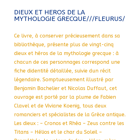
DIEUX ET HEROS DE LA
MYTHOLOGIE GRECQUE///FLEURUS/
Ce livre, à conserver précieusement dans sa
bibliothèque, présente plus de vingt-cinq
dieux et héros de la mythologie grecque : à
chacun de ces personnages correspond une
fiche didentité détaillée, suivie dun récit
légendaire. Somptueusement illustré par
Benjamin Bachelier et Nicolas Duffaut, cet
ouvrage est porté par la plume de Fabien
Clavel et de Viviane Koenig, tous deux
romanciers et spécialistes de la Grèce antique.
Les dieux : – Cronos et Rhéa – Zeus contre les
Titans – Hélios et le char du Soleil –