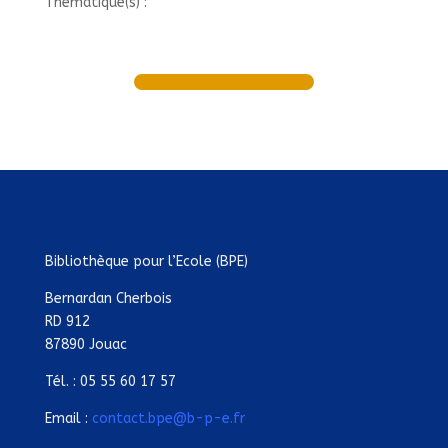
Thématique(s) :
Bibliothèque pour l’Ecole (BPE)
Bernardan Cherbois
RD 912
87890 Jouac
Tél. : 05 55 60 17 57
Email :
contact.bpe@b-p-e.fr