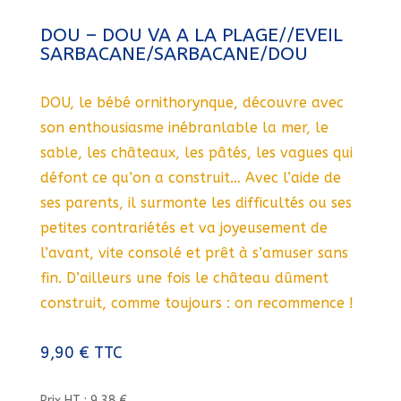
DOU – DOU VA A LA PLAGE//EVEIL
SARBACANE/SARBACANE/DOU
DOU, le bébé ornithorynque, découvre avec
son enthousiasme inébranlable la mer, le
sable, les châteaux, les pâtés, les vagues qui
défont ce qu’on a construit… Avec l’aide de
ses parents, il surmonte les difficultés ou ses
petites contrariétés et va joyeusement de
l’avant, vite consolé et prêt à s’amuser sans
fin. D’ailleurs une fois le château dûment
construit, comme toujours : on recommence !
9,90
€
TTC
Prix HT : 9,38 €