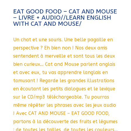
EAT GOOD FOOD – CAT AND MOUSE
– LIVRE + AUDIO//LEARN ENGLISH
WITH CAT AND MOUSE/
Un chat et une souris. Une belle pagaille en
perspective ? Eh bien non ! Nos deux amis
sentendent à merveille et sont tous les deux
bien curieux… Cat and Mouse parlent anglais
et avec eux, tu vas apprendre langlais en
tamusant ! Regarde les grandes illustrations
en écoutant les petits dialogues et le lexique
sur le CD/mp3 téléchargeable. Tu pourras
même répéter les phrases avec les jeux audio
! Avec CAT AND MOUSE – EAT GOOD FOOD,
partons à la découverte des fruits et légumes
: de toutes les tailles, de toutes les couleurs…