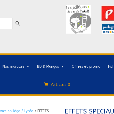
Nos marques
BD & Mangas
Offres et promo
Fic
Articles 0
EFFETS SPECIAU
Docs collège / Lycée
>
EFFETS