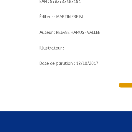
EAN : 9782732482194
Éditeur : MARTINIERE BL
Auteur : REJANE HAMUS-VALLEE
Illustrateur :
Date de parution : 12/10/2017