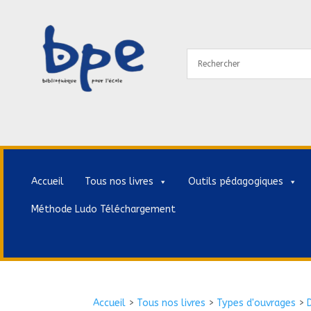
Accueil
Tous nos livres
Outils pédagogiques
Méthode Ludo Téléchargement
Accueil
>
Tous nos livres
>
Types d'ouvrages
>