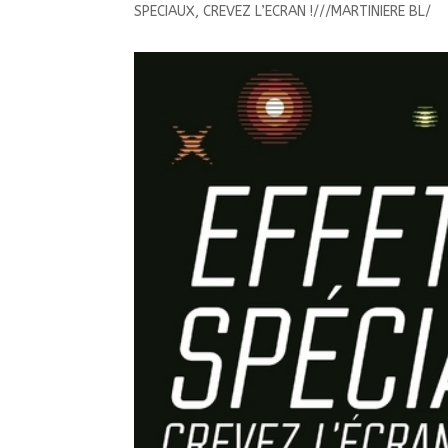
SPECIAUX, CREVEZ L’ECRAN !///MARTINIERE BL/