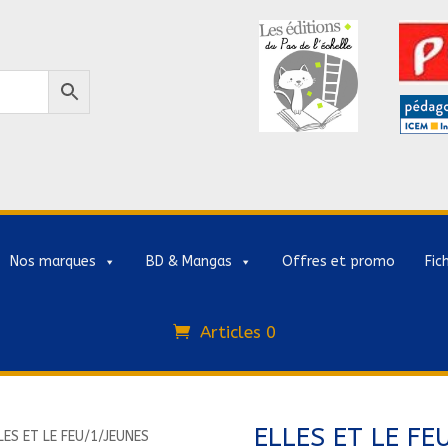
Nos marques
BD & Mangas
Offres et promo
Fic
Articles 0
ELLES ET LE FE
LES ET LE FEU/1/JEUNES