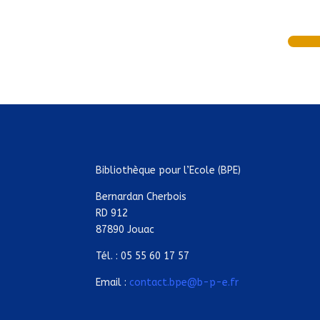
Bibliothèque pour l’Ecole (BPE)
Bernardan Cherbois
RD 912
87890 Jouac
Tél. : 05 55 60 17 57
Email :
contact.bpe@b-p-e.fr