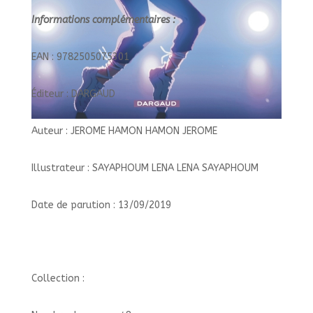
Informations complémentaires :
EAN : 9782505075301
Éditeur : DARGAUD
Auteur : JEROME HAMON HAMON JEROME
Illustrateur : SAYAPHOUM LENA LENA SAYAPHOUM
Date de parution : 13/09/2019
Collection :