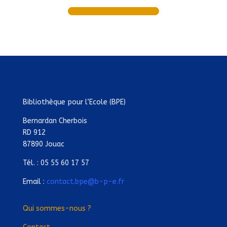
Bibliothèque pour l’Ecole (BPE)
Bernardan Cherbois
RD 912
87890 Jouac
Tél. : 05 55 60 17 57
Email :
contact.bpe@b-p-e.fr
Qui sommes-nous ?