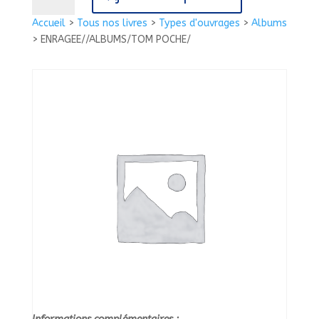
ENRAGEE//ALBUMS/TOM
Accueil
>
Tous nos livres
>
Types d'ouvrages
>
Albums
POCHE/
>
ENRAGEE//ALBUMS/TOM POCHE/