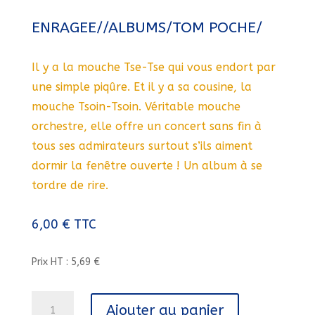
ENRAGEE//ALBUMS/TOM POCHE/
Il y a la mouche Tse-Tse qui vous endort par
une simple piqûre. Et il y a sa cousine, la
mouche Tsoin-Tsoin. Véritable mouche
orchestre, elle offre un concert sans fin à
tous ses admirateurs surtout s’ils aiment
dormir la fenêtre ouverte ! Un album à se
tordre de rire.
6,00
€
TTC
Prix HT : 5,69 €
quantité
Ajouter au panier
de