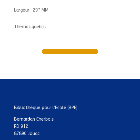
Largeur : 297 MM
Thématique(s) :
Bibliothèque pour l’Ecole (BPE)
Bernardan Cherbois
RD 912
87890 Jouac