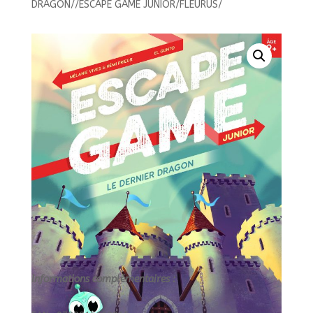
DRAGON//ESCAPE GAME JUNIOR/FLEURUS/
LE
DERNIER
DRAGON//ESCAPE
GAME
JUNIOR/FLEURUS/
Informations complémentaires :