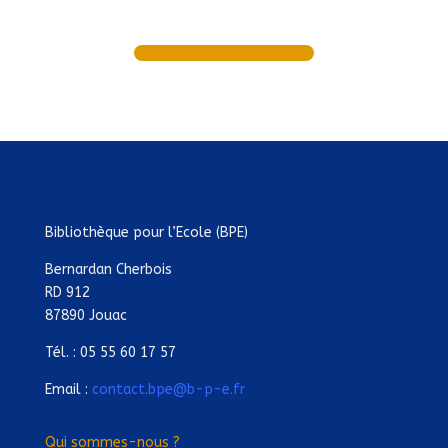
Bibliothèque pour l’Ecole (BPE)
Bernardan Cherbois
RD 912
87890 Jouac
Tél. : 05 55 60 17 57
Email :
contact.bpe@b-p-e.fr
Qui sommes-nous ?