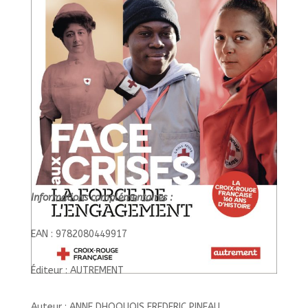
Informations complémentaires :
EAN : 9782080449917
Éditeur : AUTREMENT
Auteur : ANNE DHOQUOIS FREDERIC PINEAU