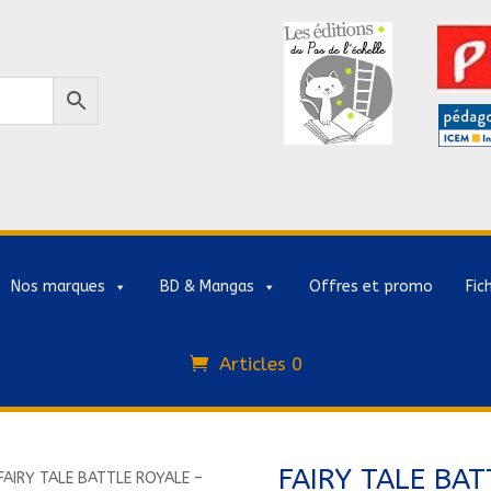
Nos marques
BD & Mangas
Offres et promo
Fic
Articles 0
FAIRY TALE BAT
FAIRY TALE BATTLE ROYALE –