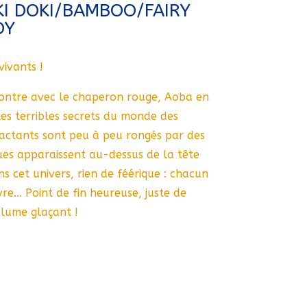
I DOKI/BAMBOO/FAIRY
OY
vivants !
contre avec le chaperon rouge, Aoba en
es terribles secrets du monde des
ractants sont peu à peu rongés par des
es apparaissent au-dessus de la tête
 cet univers, rien de féérique : chacun
vre… Point de fin heureuse, juste de
olume glaçant !