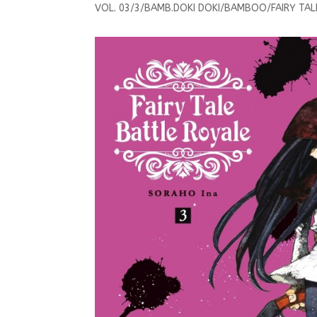
VOL. 03/3/BAMB.DOKI DOKI/BAMBOO/FAIRY TAL