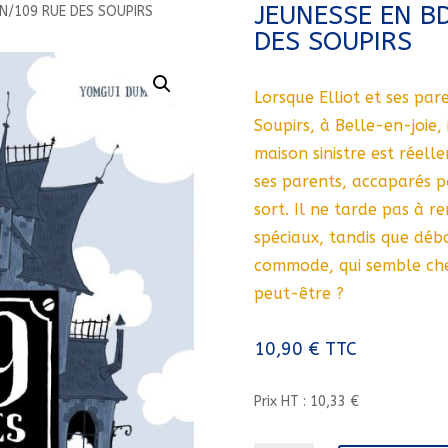
JEUNESSE EN B
N/109 RUE DES SOUPIRS
DES SOUPIRS
Lorsque Elliot et ses p
Soupirs, à Belle-en-joie,
maison sinistre est réell
ses parents, accaparés p
sort. Il ne tarde pas à r
spéciaux, tandis que déb
commode, qui semble ch
peut-être ?
10,90
€
TTC
Prix HT : 10,33 €