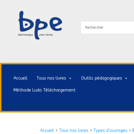
Accueil
Tous nos livres
Outils pédagogiques
Méthode Ludo Téléchargement
Accueil
>
Tous nos livres
>
Types d'ouvrages
>