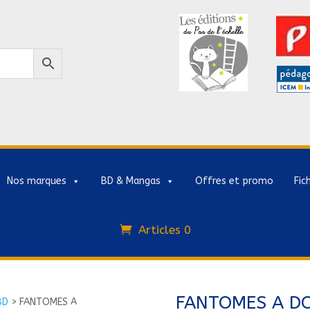
Nos marques
BD & Mangas
Offres et promo
Fic
Articles 0
FANTOMES A DO
BD
>
FANTOMES A