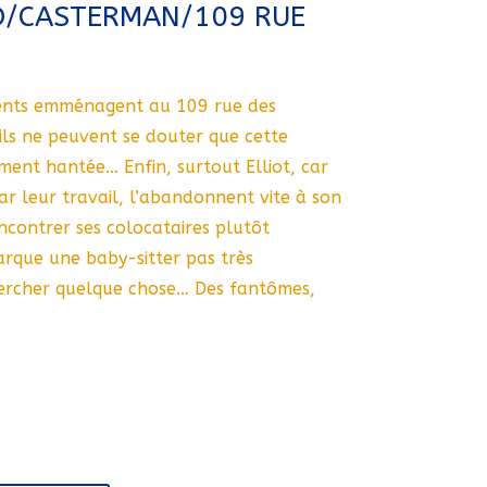
D/CASTERMAN/109 RUE
arents emménagent au 109 rue des
 ils ne peuvent se douter que cette
ement hantée… Enfin, surtout Elliot, car
ar leur travail, l’abandonnent vite à son
encontrer ses colocataires plutôt
arque une baby-sitter pas très
ercher quelque chose… Des fantômes,