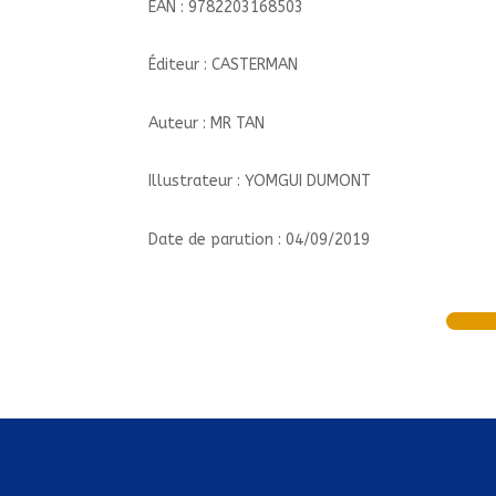
EAN : 9782203168503
Éditeur : CASTERMAN
Auteur : MR TAN
Illustrateur : YOMGUI DUMONT
Date de parution : 04/09/2019