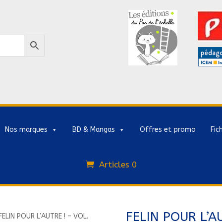
Nos marques
BD & Mangas
Offres et promo
Fic
Articles 0
FELIN POUR L’AU
FELIN POUR L’AUTRE ! – VOL.