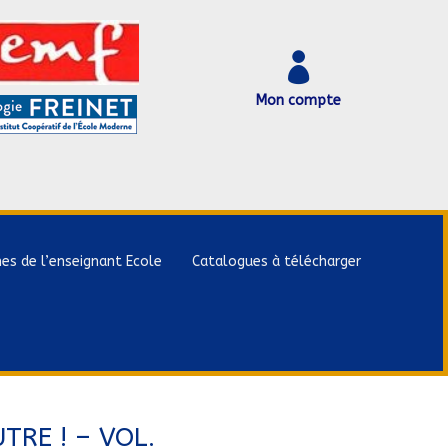

Mon compte
hes de l’enseignant Ecole
Catalogues à télécharger
TRE ! – VOL.