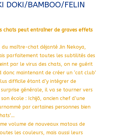
I DOKI/BAMBOO/FELIN
s chats peut entraîner de graves effets
 du maître-chat déjanté Jin Nekoya,
s parfaitement toutes les subtilités des
eint par le virus des chats, on ne guérit
 donc maintenant de créer un ‘cat club’
lus difficile étant d’y intégrer de
urprise générale, il va se tourner vers
 son école : Ichijô, ancien chef d’une
urnommé par certaines personnes bien
hats’…
ième volume de nouveaux matous de
outes les couleurs, mais aussi leurs