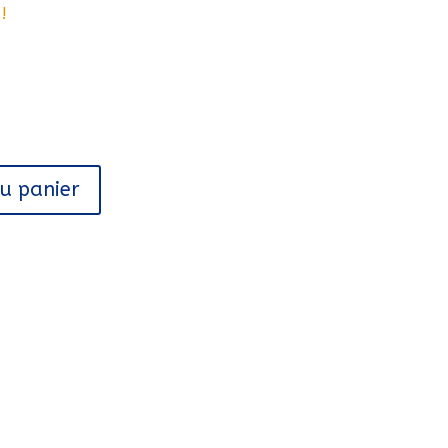
!
au panier