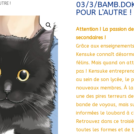
03/3/BAMB.DOK
TRE !
POUR L’AUTRE !
Attention ! La passion de
secondaires !
Grâce aux enseignements
Kensuke connaît désormai
félins. Mais quand on att
pas ! Kensuke entreprend
au sein de son lycée, le p
nouveaux membres. À la s
une des pires terreurs de
bande de voyous, mais s
informées le loubard à c
Retrouvez dans ce trois
toutes les formes et de t