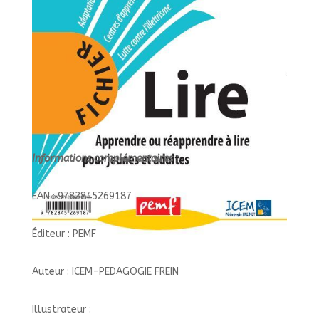
Informations complémentaires :
EAN : 9782845269187
Éditeur : PEMF
Auteur : ICEM-PEDAGOGIE FREIN
Illustrateur :