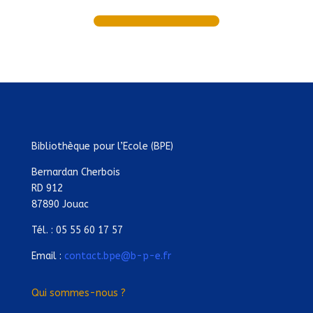
Bibliothèque pour l’Ecole (BPE)
Bernardan Cherbois
RD 912
87890 Jouac
Tél. : 05 55 60 17 57
Email :
contact.bpe@b-p-e.fr
Qui sommes-nous ?