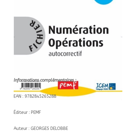
Informations complémentaires :
EAN : 9782845265288
Éditeur : PEMF
Auteur : GEORGES DELOBBE