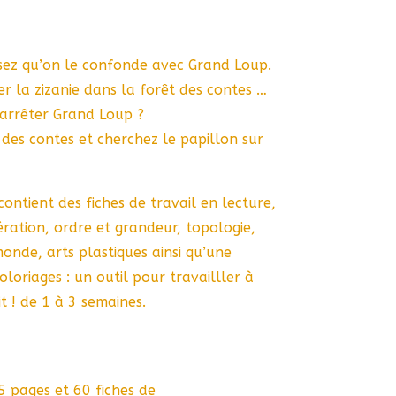
ssez qu’on le confonde avec Grand Loup.
mer la zizanie dans la forêt des contes …
 arrêter Grand Loup ?
 des contes et cherchez le papillon sur
 contient des fiches de travail en lecture,
ration, ordre et grandeur, topologie,
onde, arts plastiques ainsi qu’une
oloriages : un outil pour travailller à
it ! de 1 à 3 semaines.
5 pages et 60 fiches de