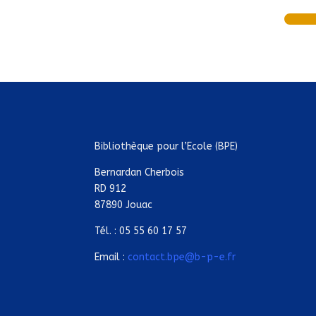
Bibliothèque pour l’Ecole (BPE)
Bernardan Cherbois
RD 912
87890 Jouac
Tél. : 05 55 60 17 57
Email :
contact.bpe@b-p-e.fr