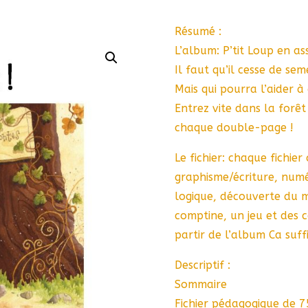
Résumé :
L’album: P’tit Loup en a
Il faut qu’il cesse de se
Mais qui pourra l’aider à
Entrez vite dans la forêt
chaque double-page !
Le fichier: chaque fichier
graphisme/écriture, numé
logique, découverte du m
comptine, un jeu et des c
partir de l’album Ca suff
Descriptif :
Sommaire
Fichier pédagogique de 7