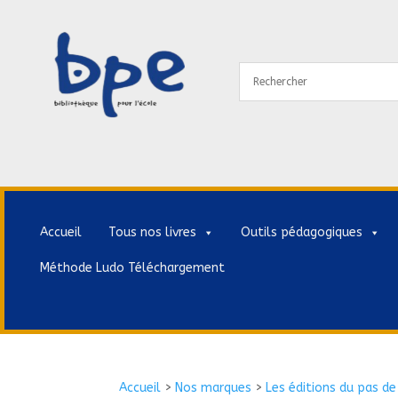
Accueil
Tous nos livres
Outils pédagogiques
Méthode Ludo Téléchargement
Accueil
>
Nos marques
>
Les éditions du pas de 