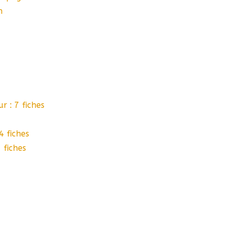
n
r : 7 fiches
4 fiches
 fiches