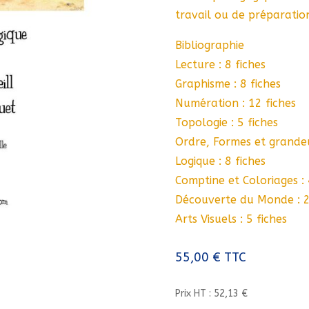
travail ou de préparatio
Bibliographie
Lecture : 8 fiches
Graphisme : 8 fiches
Numération : 12 fiches
Topologie : 5 fiches
Ordre, Formes et grandeu
Logique : 8 fiches
Comptine et Coloriages : 
Découverte du Monde : 2
Arts Visuels : 5 fiches
55,00
€
TTC
Prix HT : 52,13 €