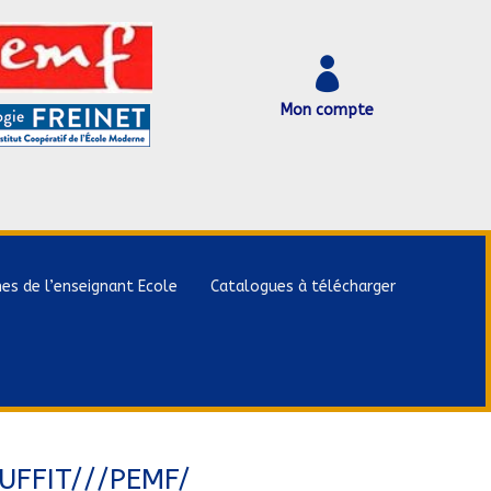

Mon compte
hes de l’enseignant Ecole
Catalogues à télécharger
SUFFIT///PEMF/