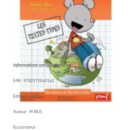
Informations complémentaires :
EAN : 9782373040142
Éditeur : PEMF
Auteur : M RIUS
Illustrateur :