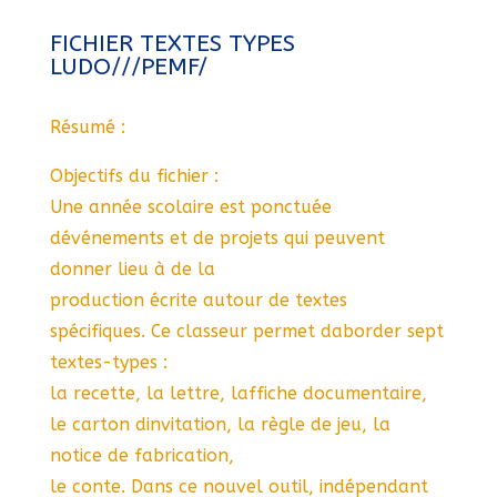
FICHIER TEXTES TYPES
LUDO///PEMF/
Résumé :
Objectifs du fichier :
Une année scolaire est ponctuée
dévénements et de projets qui peuvent
donner lieu à de la
production écrite autour de textes
spécifiques. Ce classeur permet daborder sept
textes-types :
la recette, la lettre, laffiche documentaire,
le carton dinvitation, la règle de jeu, la
notice de fabrication,
le conte. Dans ce nouvel outil, indépendant