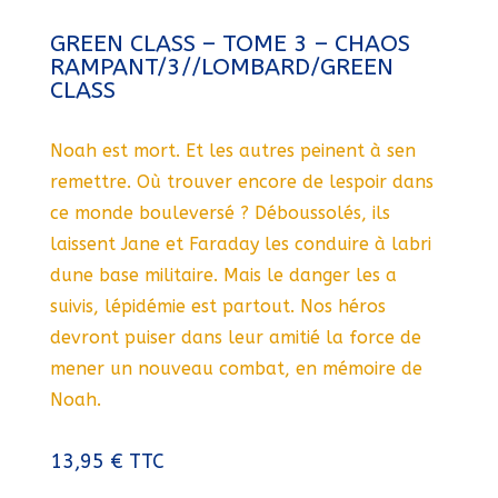
GREEN CLASS – TOME 3 – CHAOS
RAMPANT/3//LOMBARD/GREEN
CLASS
Noah est mort. Et les autres peinent à sen
remettre. Où trouver encore de lespoir dans
ce monde bouleversé ? Déboussolés, ils
laissent Jane et Faraday les conduire à labri
dune base militaire. Mais le danger les a
suivis, lépidémie est partout. Nos héros
devront puiser dans leur amitié la force de
mener un nouveau combat, en mémoire de
Noah.
13,95
€
TTC