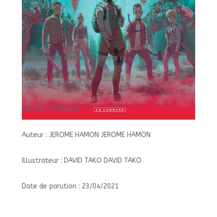
Informations complémentaires :
EAN : 9782803678822
Éditeur : LOMBARD
Auteur : JEROME HAMON JEROME HAMON
Illustrateur : DAVID TAKO DAVID TAKO
Date de parution : 23/04/2021