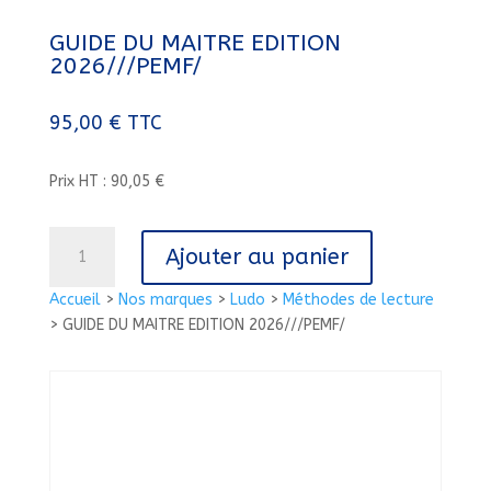
GUIDE DU MAITRE EDITION
2026///PEMF/
95,00
€
TTC
Prix HT : 90,05 €
quantité
Ajouter au panier
de
GUIDE
Accueil
>
Nos marques
>
Ludo
>
Méthodes de lecture
DU
>
GUIDE DU MAITRE EDITION 2026///PEMF/
MAITRE
EDITION
2026///PEMF/