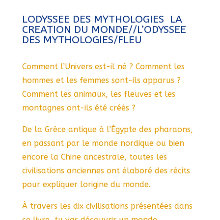
LODYSSEE DES MYTHOLOGIES  LA
CREATION DU MONDE//L’ODYSSEE
DES MYTHOLOGIES/FLEU
Comment l’Univers est-il né ? Comment les
hommes et les femmes sont-ils apparus ?
Comment les animaux, les fleuves et les
montagnes ont-ils été créés ?
De la Grèce antique à l’Égypte des pharaons,
en passant par le monde nordique ou bien
encore la Chine ancestrale, toutes les
civilisations anciennes ont élaboré des récits
pour expliquer lorigine du monde.
À travers les dix civilisations présentées dans
ce livre, tu vas découvrir un monde