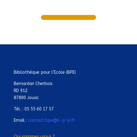
Bibliothèque pour l’Ecole (BPE)
Bernardan Cherbois
RD 912
87890 Jouac
Tél. : 05 55 60 17 57
Email :
contact.bpe@b-p-e.fr
Qui sommes-nous ?